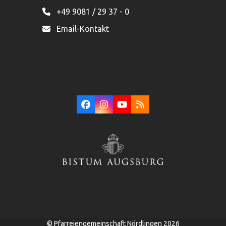
+49 9081 / 29 37 - 0
Email-Kontakt
Facebook
Instagram
YouTube
RSS
©
Pfarreiengemeinschaft Nördlingen
2026