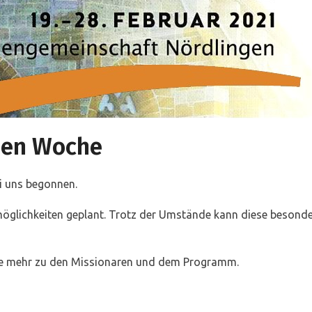
hen Woche
i uns begonnen.
möglichkeiten geplant. Trotz der Umstände kann diese besond
ie mehr zu den Missionaren und dem Programm.