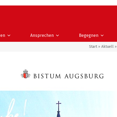
ren
Ansprechen
Begegnen
Start
»
Aktuell