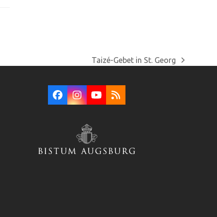
Taizé-Gebet in St. Georg
Nächster
Beitrag:
Facebook
Instagram
YouTube
RSS