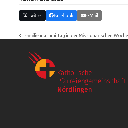
Twitter
Facebook
E-Mail
Familiennachmittag in der Missionarischen Woche
vorheriger
Beitrag: