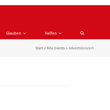
Glauben
Helfen
Start
»
Alle Events
»
Adventskonzert