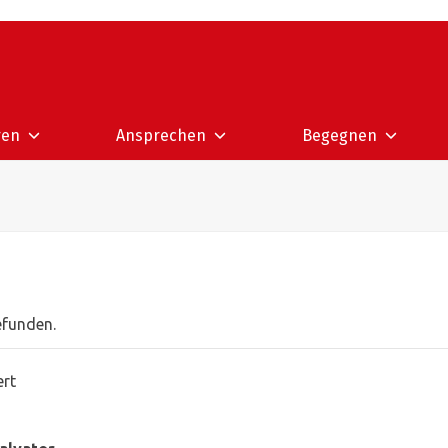
ren
Ansprechen
Begegnen
efunden.
ert