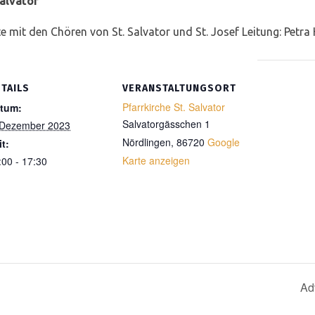
Salvator
 mit den Chören von St. Salvator und St. Josef Leitung: Petra
TAILS
VERANSTALTUNGSORT
Pfarrkirche St. Salvator
tum:
Salvatorgässchen 1
 Dezember 2023
Nördlingen
,
86720
Google
it:
Karte anzeigen
:00 - 17:30
Ad