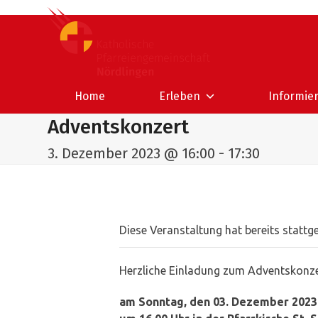
Skip
to
content
Home
Erleben
Informie
Adventskonzert
3. Dezember 2023 @ 16:00
-
17:30
Diese Veranstaltung hat bereits stattg
Herzliche Einladung zum Adventskonz
am Sonntag, den 03. Dezember 2023