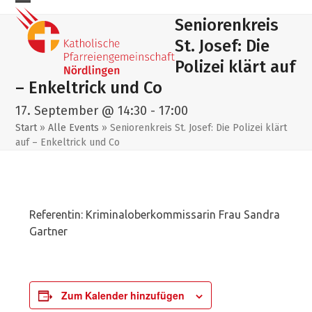
Skip
Mobiles
Mobiles
Seniorenkreis
to
Menu
Menu
content
St. Josef: Die
öffnen
schließen
Polizei klärt auf
– Enkeltrick und Co
17. September @ 14:30
-
17:00
Start
»
Alle Events
»
Seniorenkreis St. Josef: Die Polizei klärt
auf – Enkeltrick und Co
Referentin: Kriminaloberkommissarin Frau Sandra
Gartner
Zum Kalender hinzufügen