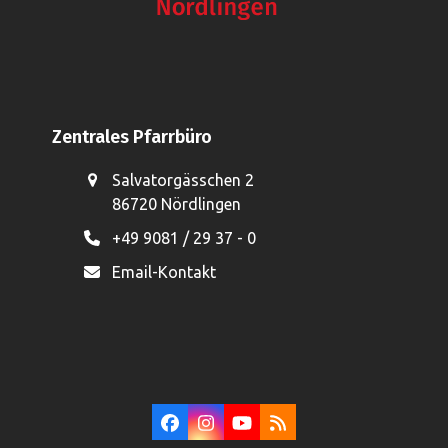
Zentrales Pfarrbüro
Salvatorgässchen 2
86720 Nördlingen
+49 9081 / 29 37 - 0
Email-Kontakt
Facebook
Instagram
YouTube
RSS