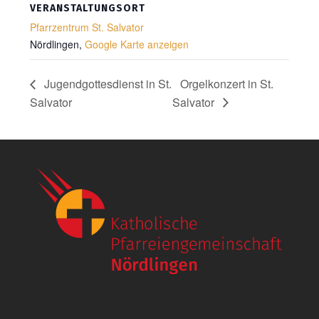
VERANSTALTUNGSORT
Pfarrzentrum St. Salvator
Nördlingen
,
Google Karte anzeigen
Jugendgottesdienst in St.
Orgelkonzert in St.
Salvator
Salvator