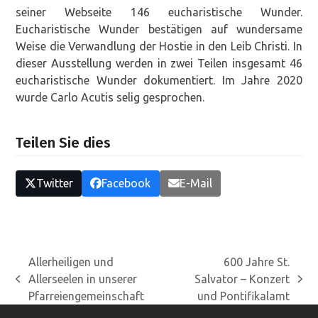
seiner Webseite 146 eucharistische Wunder.
Eucharistische Wunder bestätigen auf wundersame
Weise die Verwandlung der Hostie in den Leib Christi. In
dieser Ausstellung werden in zwei Teilen insgesamt 46
eucharistische Wunder dokumentiert. Im Jahre 2020
wurde Carlo Acutis selig gesprochen.
Teilen Sie dies
Twitter
Facebook
E-Mail
Allerheiligen und
600 Jahre St.
Allerseelen in unserer
Salvator – Konzert
vorheriger
Nächster
Pfarreiengemeinschaft
und Pontifikalamt
Beitrag:
Beitrag: