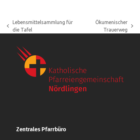
Lebensmittelsammlung für
Ökumenischer
vorheriger
Nächster
die Tafel
Trauerweg
Beitrag:
Beitrag:
Zentrales Pfarrbüro