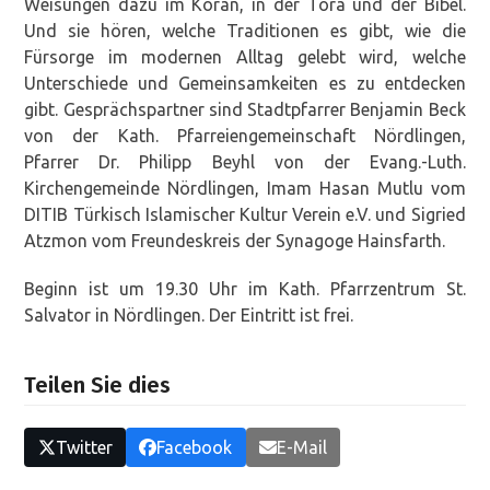
Weisungen dazu im Koran, in der Tora und der Bibel.
Und sie hören, welche Traditionen es gibt, wie die
Fürsorge im modernen Alltag gelebt wird, welche
Unterschiede und Gemeinsamkeiten es zu entdecken
gibt. Gesprächspartner sind Stadtpfarrer Benjamin Beck
von der Kath. Pfarreiengemeinschaft Nördlingen,
Pfarrer Dr. Philipp Beyhl von der Evang.-Luth.
Kirchengemeinde Nördlingen, Imam Hasan Mutlu vom
DITIB Türkisch Islamischer Kultur Verein e.V. und Sigried
Atzmon vom Freundeskreis der Synagoge Hainsfarth.
Beginn ist um 19.30 Uhr im Kath. Pfarrzentrum St.
Salvator in Nördlingen. Der Eintritt ist frei.
Teilen Sie dies
Twitter
Facebook
E-Mail