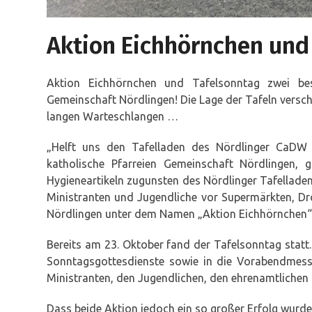
Aktion Eichhörnchen und
Aktion Eichhörnchen und Tafelsonntag zwei bes
Gemeinschaft Nördlingen! Die Lage der Tafeln versch
langen Warteschlangen …
„Helft uns den Tafelladen des Nördlinger CaDW 
katholische Pfarreien Gemeinschaft Nördlingen, 
Hygieneartikeln zugunsten des Nördlinger Tafella
Ministranten und Jugendliche vor Supermärkten, Dr
Nördlingen unter dem Namen „Aktion Eichhörnchen“
Bereits am 23. Oktober fand der Tafelsonntag statt
Sonntagsgottesdienste sowie in die Vorabendmesse
Ministranten, den Jugendlichen, den ehrenamtlichen de
Dass beide Aktion jedoch ein so großer Erfolg wurde