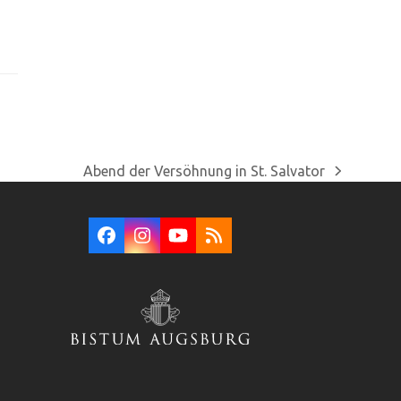
Abend der Versöhnung in St. Salvator
Nächster
Beitrag:
Facebook
Instagram
YouTube
RSS