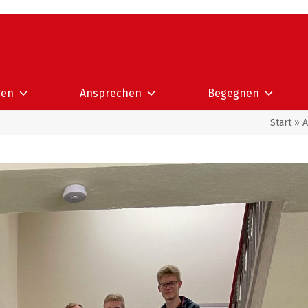
ren
Ansprechen
Begegnen
Start
»
A