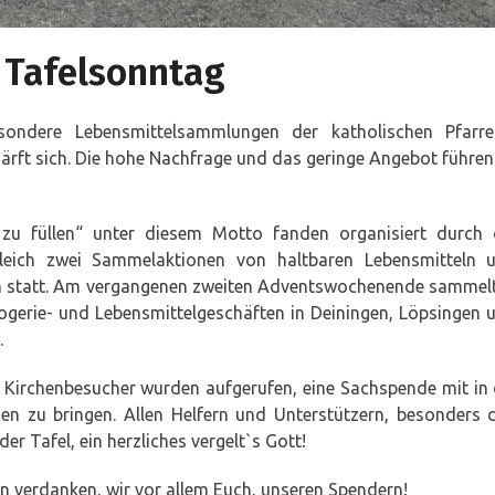
 Tafelsonntag
ondere Lebensmittelsammlungen der katholischen Pfarre
ärft sich. Die hohe Nachfrage und das geringe Angebot führen
zu füllen“ unter diesem Motto fanden organisiert durch 
gleich zwei Sammelaktionen von haltbaren Lebensmitteln 
den statt. Am vergangenen zweiten Adventswochenende sammel
ogerie- und Lebensmittelgeschäften in Deiningen, Löpsingen 
.
. Kirchenbesucher wurden aufgerufen, eine Sachspende mit in 
n zu bringen. Allen Helfern und Unterstützern, besonders 
r Tafel, ein herzliches vergelt`s Gott!
n verdanken, wir vor allem Euch, unseren Spendern!