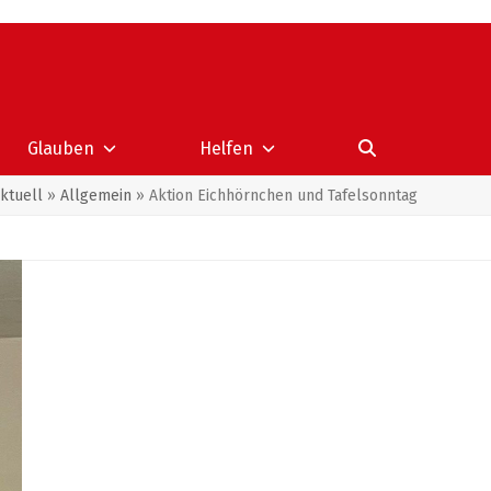
Glauben
Helfen
ktuell
»
Allgemein
»
Aktion Eichhörnchen und Tafelsonntag