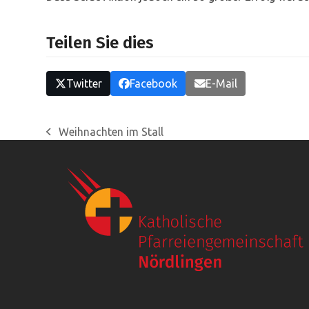
Teilen Sie dies
Twitter
Facebook
E-Mail
Weihnachten im Stall
vorheriger
Beitrag: