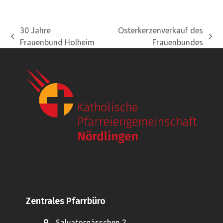
30 Jahre
Osterkerzenverkauf des
vorheriger
Nächster
Frauenbund Holheim
Frauenbundes
Beitrag:
Beitrag:
Zentrales Pfarrbüro
Salvatorgässchen 2