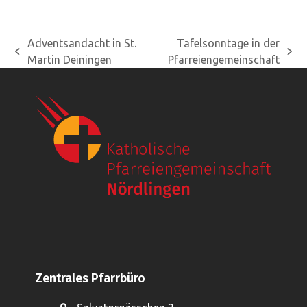
Adventsandacht in St.
Tafelsonntage in der
vorheriger
Nächster
Martin Deiningen
Pfarreiengemeinschaft
Beitrag:
Beitrag:
Zentrales Pfarrbüro