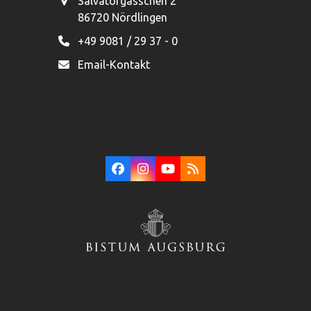
Salvatorgässchen 2
86720 Nördlingen
+49 9081 / 29 37 - 0
Email-Kontakt
Facebook
Instagram
YouTube
RSS