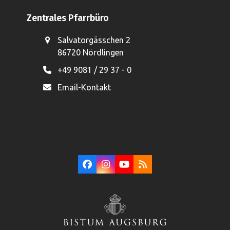
Zentrales Pfarrbüro
Salvatorgässchen 2
86720 Nördlingen
+49 9081 / 29 37 - 0
Email-Kontakt
Facebook
Instagram
YouTube
RSS