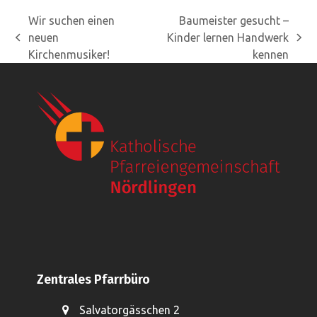
Wir suchen einen
Baumeister gesucht –
neuen
Kinder lernen Handwerk
vorheriger
Nächster
Kirchenmusiker!
kennen
Beitrag:
Beitrag:
Zentrales Pfarrbüro
Salvatorgässchen 2