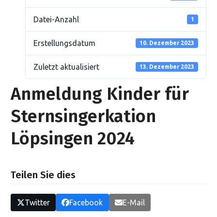
Datei-Anzahl
1
Erstellungsdatum
10. Dezember 2023
Zuletzt aktualisiert
13. Dezember 2023
Anmeldung Kinder für
Sternsingerkation
Löpsingen 2024
Teilen Sie dies
Twitter
Facebook
E-Mail