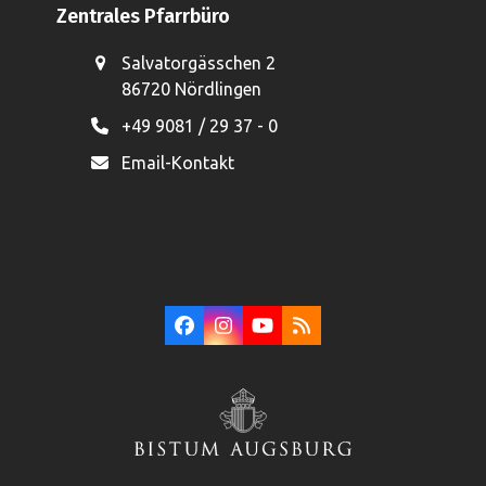
Zentrales Pfarrbüro
Salvatorgässchen 2
86720 Nördlingen
+49 9081 / 29 37 - 0
Email-Kontakt
Facebook
Instagram
YouTube
RSS