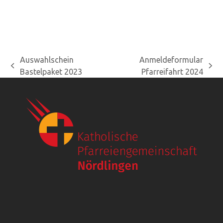
Auswahlschein
Anmeldeformular
vorheriger
Nächster
Bastelpaket 2023
Pfarreifahrt 2024
Beitrag:
Beitrag: