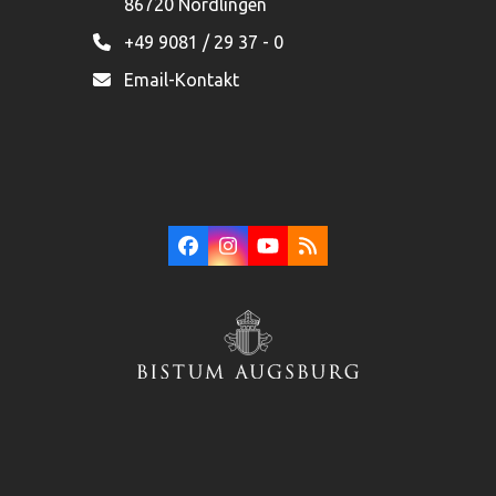
86720 Nördlingen
+49 9081 / 29 37 - 0
Email-Kontakt
Facebook
Instagram
YouTube
RSS