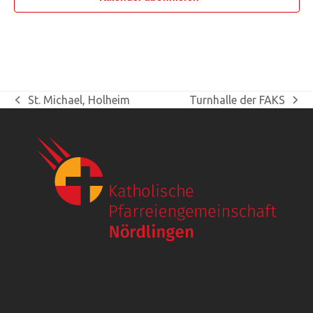
St. Michael, Holheim
Turnhalle der FAKS
vorheriger
Nächster
Beitrag:
Beitrag: