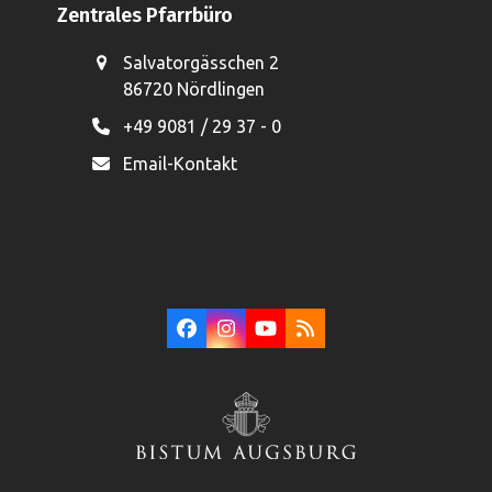
Zentrales Pfarrbüro
Salvatorgässchen 2
86720 Nördlingen
+49 9081 / 29 37 - 0
Email-Kontakt
Facebook
Instagram
YouTube
RSS