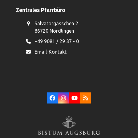
Zentrales Pfarrbüro
Salvatorgässchen 2
86720 Nördlingen
+49 9081 / 29 37 - 0
Email-Kontakt
Facebook
Instagram
YouTube
RSS