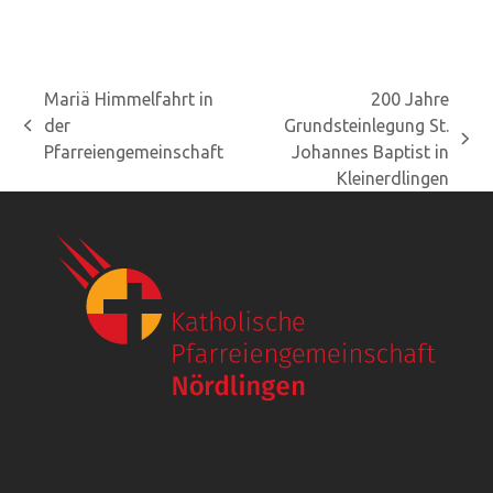
Mariä Himmelfahrt in
200 Jahre
der
Grundsteinlegung St.
vorheriger
Nächster
Pfarreiengemeinschaft
Johannes Baptist in
Beitrag:
Beitrag:
Kleinerdlingen