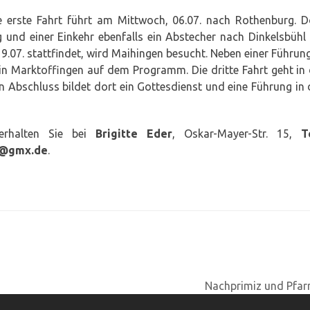
e erste Fahrt führt am Mittwoch, 06.07. nach Rothenburg. D
 und einer Einkehr ebenfalls ein Abstecher nach Dinkelsbühl 
19.07. stattfindet, wird Maihingen besucht. Neben einer Führung
in Marktoffingen auf dem Programm. Die dritte Fahrt geht in 
 Abschluss bildet dort ein Gottesdienst und eine Führung in 
erhalten Sie bei
Brigitte Eder
, Oskar-Mayer-Str. 15,
T
1@gmx.de
.
Nachprimiz und Pfar
Nächster
Beitrag: