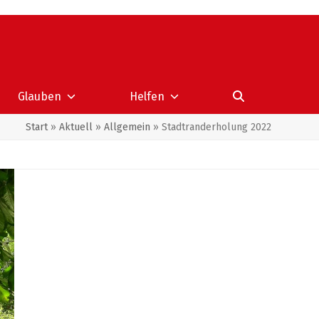
Glauben
Helfen
Start
»
Aktuell
»
Allgemein
»
Stadtranderholung 2022