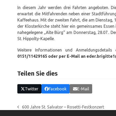
In diesem Jahr werden drei Fahrten angeboten. Di
erwartet die Mitfahrenden neben einer Stadtführung
Kaffeehaus. Mit der zweiten Fahrt, die am Dienstag, 
der Klosterkirche steht hier ein gemeinsames Essen 
nahegelegene „Alte Bürg“ am Donnerstag, 28.07.. Den
St. Hippolty-Kapelle.
Weitere Informationen und Anmeldungsdetails 
0151/11429165 oder per E-Mail an
eder.brigitte
Teilen Sie dies
Twitter
Facebook
E-Mail
600 Jahre St. Salvator – Rosetti-Festkonzert
vorheriger
Beitrag: