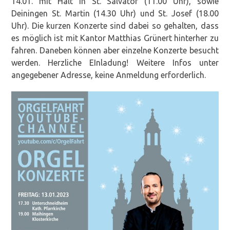
14.01. mit Halt in St. Salvator (11.00 Uhr), sowie
Deiningen St. Martin (14.30 Uhr) und St. Josef (18.00
Uhr). Die kurzen Konzerte sind dabei so gehalten, dass
es möglich ist mit Kantor Matthias Grünert hinterher zu
fahren. Daneben können aber einzelne Konzerte besucht
werden. Herzliche EInladung! Weitere Infos unter
angegebener Adresse, keine Anmeldung erforderlich.