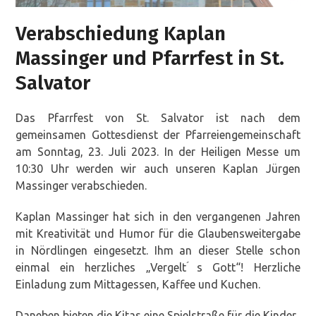
Verabschiedung Kaplan
Massinger und Pfarrfest in St.
Salvator
Das Pfarrfest von St. Salvator ist nach dem
gemeinsamen Gottesdienst der Pfarreiengemeinschaft
am Sonntag, 23. Juli 2023. In der Heiligen Messe um
10:30 Uhr werden wir auch unseren Kaplan Jürgen
Massinger verabschieden.
Kaplan Massinger hat sich in den vergangenen Jahren
mit Kreativität und Humor für die Glaubensweitergabe
in Nördlingen eingesetzt. Ihm an dieser Stelle schon
einmal ein herzliches „Vergelt ́s Gott“! Herzliche
Einladung zum Mittagessen, Kaffee und Kuchen.
Daneben bieten die Kitas eine Spielstraße für die Kinder