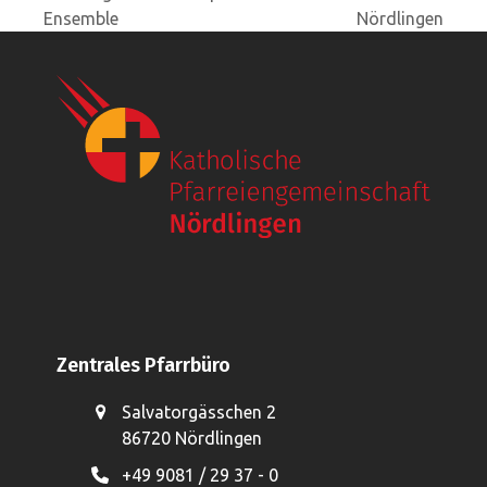
vorheriger
Nächster
Ensemble
Nördlingen
Beitrag:
Beitrag:
Zentrales Pfarrbüro
Salvatorgässchen 2
86720 Nördlingen
+49 9081 / 29 37 - 0