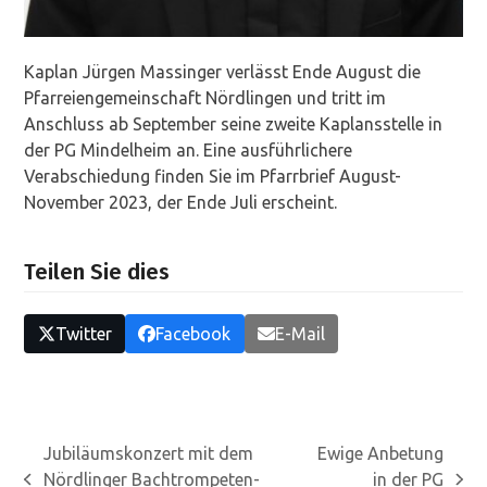
Kaplan Jürgen Massinger verlässt Ende August die
Pfarreiengemeinschaft Nördlingen und tritt im
Anschluss ab September seine zweite Kaplansstelle in
der PG Mindelheim an. Eine ausführlichere
Verabschiedung finden Sie im Pfarrbrief August-
November 2023, der Ende Juli erscheint.
Teilen Sie dies
Twitter
Facebook
E-Mail
Jubiläumskonzert mit dem
Ewige Anbetung
Nördlinger Bachtrompeten-
in der PG