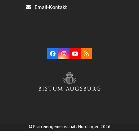
Email-Kontakt
Facebook
Instagram
YouTube
RSS
©
Pfarreiengemeinschaft Nördlingen
2026
Kontakt
Impressum
Datenschutz
Sitemap