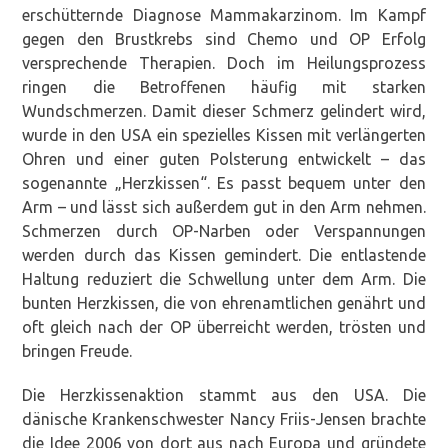
erschütternde Diagnose Mammakarzinom. Im Kampf
gegen den Brustkrebs sind Chemo und OP Erfolg
versprechende Therapien. Doch im Heilungsprozess
ringen die Betroffenen häufig mit starken
Wundschmerzen. Damit dieser Schmerz gelindert wird,
wurde in den USA ein spezielles Kissen mit verlängerten
Ohren und einer guten Polsterung entwickelt – das
sogenannte „Herzkissen“. Es passt bequem unter den
Arm – und lässt sich außerdem gut in den Arm nehmen.
Schmerzen durch OP-Narben oder Verspannungen
werden durch das Kissen gemindert. Die entlastende
Haltung reduziert die Schwellung unter dem Arm. Die
bunten Herzkissen, die von ehrenamtlichen genährt und
oft gleich nach der OP überreicht werden, trösten und
bringen Freude.
Die Herzkissenaktion stammt aus den USA. Die
dänische Krankenschwester Nancy Friis-Jensen brachte
die Idee 2006 von dort aus nach Europa und gründete