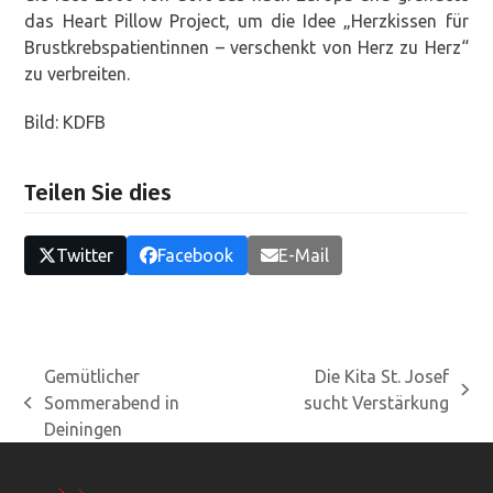
das Heart Pillow Project, um die Idee „Herzkissen für
Brustkrebspatientinnen – verschenkt von Herz zu Herz“
zu verbreiten.
Bild: KDFB
Teilen Sie dies
Twitter
Facebook
E-Mail
Gemütlicher
Die Kita St. Josef
Nächster
Sommerabend in
sucht Verstärkung
vorheriger
Beitrag:
Deiningen
Beitrag: