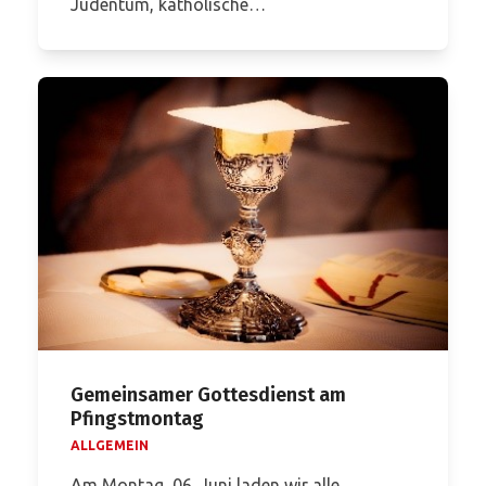
Judentum, katholische…
Gemeinsamer Gottesdienst am
Pfingstmontag
ALLGEMEIN
Am Montag, 06. Juni laden wir alle