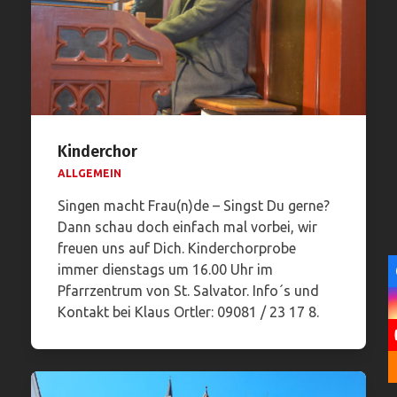
Kinderchor
ALLGEMEIN
Singen macht Frau(n)de – Singst Du gerne?
Dann schau doch einfach mal vorbei, wir
freuen uns auf Dich. Kinderchorprobe
immer dienstags um 16.00 Uhr im
Pfarrzentrum von St. Salvator. Info´s und
Kontakt bei Klaus Ortler: 09081 / 23 17 8.