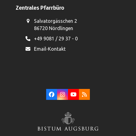
Zentrales Pfarrbüro
Salvatorgässchen 2
86720 Nördlingen
+49 9081 / 29 37 - 0
Email-Kontakt
Facebook
Instagram
YouTube
RSS