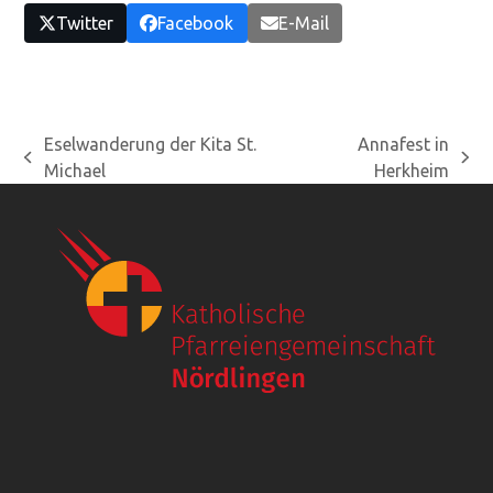
Twitter
Facebook
E-Mail
Eselwanderung der Kita St.
Annafest in
vorheriger
Nächster
Michael
Herkheim
Beitrag:
Beitrag: