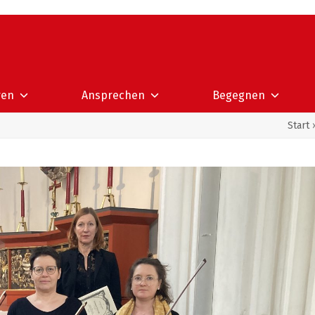
ren
Ansprechen
Begegnen
Start