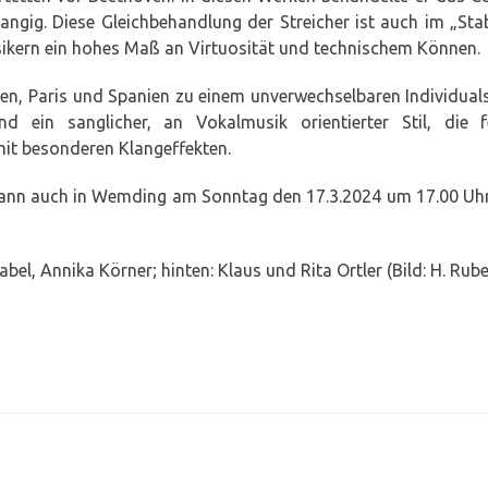
angig. Diese Gleichbehandlung der Streicher ist auch im „Sta
sikern ein hohes Maß an Virtuosität und technischem Können.
ien, Paris und Spanien zu einem unverwechselbaren Individualst
nd ein sanglicher, an Vokalmusik orientierter Stil, die f
mit besonderen Klangeffekten.
t kann auch in Wemding am Sonntag den 17.3.2024 um 17.00 Uhr
abel, Annika Körner; hinten: Klaus und Rita Ortler (Bild: H. Rube