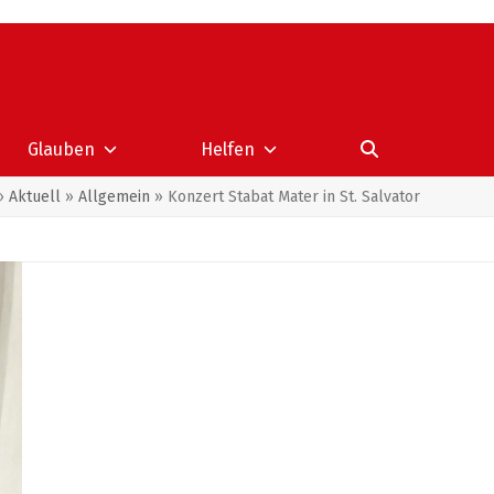
Glauben
Helfen
»
Aktuell
»
Allgemein
»
Konzert Stabat Mater in St. Salvator