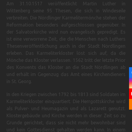
Am 31.10.1517 veröffentlicht Martin Luther in
Wittenberg seine 95 Thesen, die sich in Windeseile
verbreiten. Die Nördlinger Karmelitermönche stehen der
Reformation besonders aufgeschlossen gegenüber. In
der Salvatorkirche wird nun evangelisch gepredigt. Es
ist eine verworrene Zeit, die die Menschen nach Luthers
Thesenveröffentlichung auch in der Stadt Nördlingen
erleben. Das Karmeliterkloster löst sich auf, da die
Mönche das Kloster verlassen. 1562 tritt der letzte Prior
des Konvents das Kloster an die Stadt Nördlingen ab
und erhält im Gegenzug das Amt eines Kirchendieners
in St. Georg.
In den Kriegen zwischen 1792 bis 1813 sind Soldaten im
Karmeliterkloster einquartiert. Die Herrgottskirche wird
als Pulver- und Heumagazin und als Lazarett genutzt.
Klostergebäude und Kirche werden in dieser Zeit so zu
Grunde gerichtet, dass sie nicht mehr bewohnbar sind
und kein Gottesdienst gehalten werden kann. In einem