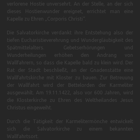
verlorene Hostie unversehrt. An der Stelle, an der sich
dieses Hostienwunder ereignet, errichtet man eine
Kapelle zu Ehren „Corporis Christi“.
Die Salvatorkirche verdankt ihre Entstehung also der
tiefen Eucharistieverehrung und Wundergläubigkeit des
Spätmittelalters. Gebetserhörungen und
Wunderheilungen erhöhen den Andrang von
Wallfahrern, so dass die Kapelle bald zu klein wird. Der
Rat der Stadt beschließt, an der Gnadenstätte eine
Wallfahrtskirche mit Kloster zu bauen. Zur Betreuung
der Wallfahrt wird der Bettelorden der Karmeliter
ausgewählt. Am 19.11.1422, also vor 600 Jahren, wird
die Klosterkirche zu Ehren des Weltheilandes Jesus
Christus eingeweiht.
Durch die Tätigkeit der Karmelitermönche entwickelt
sich die Salvatorkirche zu einem bekannten
Wallfahrtsort.