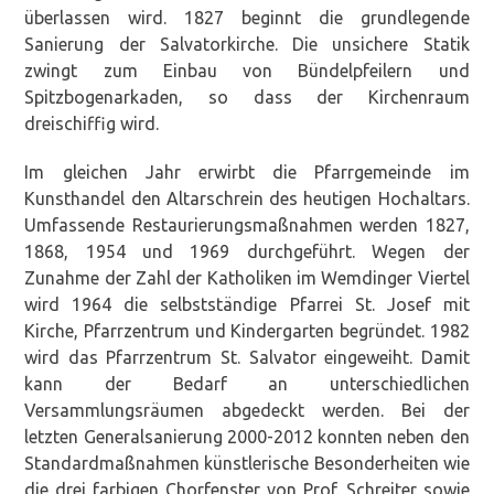
überlassen wird. 1827 beginnt die grundlegende
Sanierung der Salvatorkirche. Die unsichere Statik
zwingt zum Einbau von Bündelpfeilern und
Spitzbogenarkaden, so dass der Kirchenraum
dreischiffig wird.
Im gleichen Jahr erwirbt die Pfarrgemeinde im
Kunsthandel den Altarschrein des heutigen Hochaltars.
Umfassende Restaurierungsmaßnahmen werden 1827,
1868, 1954 und 1969 durchgeführt. Wegen der
Zunahme der Zahl der Katholiken im Wemdinger Viertel
wird 1964 die selbstständige Pfarrei St. Josef mit
Kirche, Pfarrzentrum und Kindergarten begründet. 1982
wird das Pfarrzentrum St. Salvator eingeweiht. Damit
kann der Bedarf an unterschiedlichen
Versammlungsräumen abgedeckt werden. Bei der
letzten Generalsanierung 2000-2012 konnten neben den
Standardmaßnahmen künstlerische Besonderheiten wie
die drei farbigen Chorfenster von Prof. Schreiter sowie